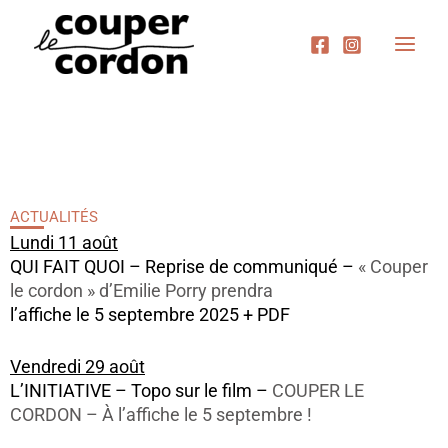
Aller
au
contenu
ACTUALITÉS
Lundi 11 août
QUI FAIT QUOI – Reprise de communiqué –
« Couper
le cordon » d’Emilie Porry prendra
l’affiche le 5 septembre 2025 + PDF
Vendredi 29 août
L’INITIATIVE – Topo sur le film –
COUPER LE
CORDON – À l’affiche le 5 septembre !